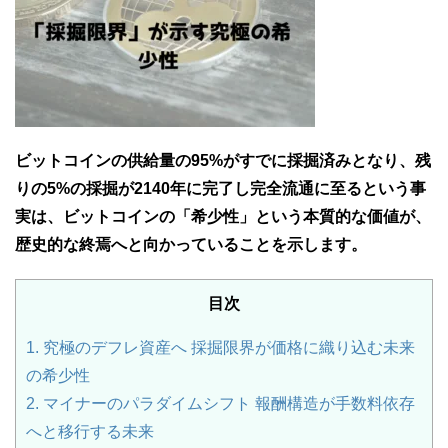
ビットコインの供給量の95%がすでに採掘済みとなり、残
りの5%の採掘が2140年に完了し完全流通に至るという事
実は、ビットコインの「希少性」という本質的な価値が、
歴史的な終焉へと向かっていることを示します。
目次
1.
究極のデフレ資産へ 採掘限界が価格に織り込む未来
の希少性
2.
マイナーのパラダイムシフト 報酬構造が手数料依存
へと移行する未来