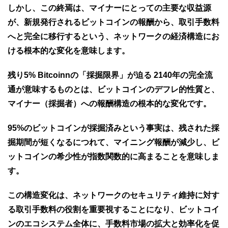
しかし、この終焉は、マイナーにとっての主要な収益源
が、新規発行されるビットコインの報酬から、取引手数料
へと完全に移行するという、ネットワークの経済構造にお
ける根本的な変化を意味します。
残り5% Bitcoinnの「採掘限界」が迫る 2140年の完全流
通が意味するものとは、ビットコインのデフレ的性質と、
マイナー（採掘者）への報酬構造の根本的な変化です。
95%のビットコインが採掘済みという事実は、残された採
掘期間が短くなるにつれて、マイニング報酬が減少し、ビ
ットコインの希少性が指数関数的に高まることを意味しま
す。
この構造変化は、ネットワークのセキュリティ維持に対す
る取引手数料の役割を重要視することになり、ビットコイ
ンのエコシステム全体に、手数料市場の拡大と効率化を促