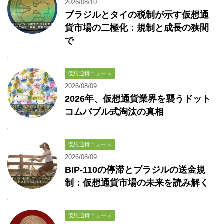
2026/08/10
ブラジルとタイの税制が示す仮想通
貨市場の二極化：規制と成長の狭間
で
仮想通貨ニュース
2026/08/09
2026年、仮想通貨業界を襲うドット
コムバブル式淘汰の真相
仮想通貨ニュース
2026/08/09
BIP-110の停滞とブラジルの送金規
制：仮想通貨市場の未来を読み解く
仮想通貨ニュース