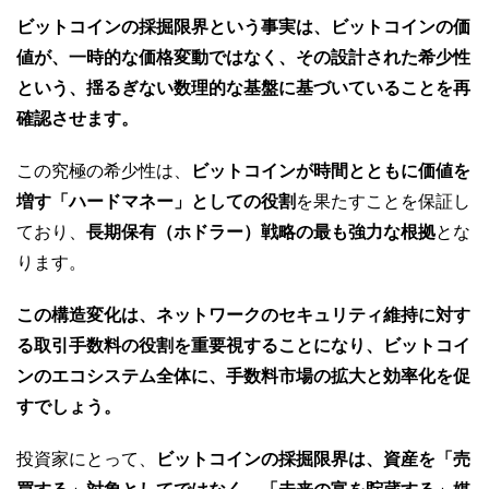
ビットコインの採掘限界という事実は、ビットコインの価
値が、一時的な価格変動ではなく、その設計された希少性
という、揺るぎない数理的な基盤に基づいていることを再
確認させます。
この究極の希少性は、
ビットコインが時間とともに価値を
増す「ハードマネー」としての役割
を果たすことを保証し
ており、
長期保有（ホドラー）戦略の最も強力な根拠
とな
ります。
この構造変化は、ネットワークのセキュリティ維持に対す
る取引手数料の役割を重要視することになり、ビットコイ
ンのエコシステム全体に、手数料市場の拡大と効率化を促
すでしょう。
投資家にとって、
ビットコインの採掘限界は、資産を「売