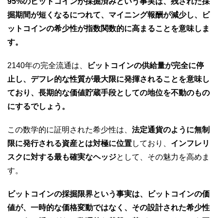
95%のビットコインが採掘済みという事実は、残された採
掘期間が短くなるにつれて、マイニング報酬が減少し、ビ
ットコインの希少性が指数関数的に高まることを意味しま
す。
2140年の完全流通は、
ビットコインの供給量が完全に停
止し、デフレ的な性質が最大限に発揮されることを意味し
ており、長期的な価値貯蔵手段としての地位を不動のもの
にするでしょう。
この数学的に証明された希少性は、
法定通貨のように無制
限に発行される資産とは対極に位置
しており、
インフレリ
スクに対する最も確実なヘッジ
として、その魅力を高めま
す。
ビットコインの採掘限界という事実は、ビットコインの価
値が、一時的な価格変動ではなく、その設計された希少性