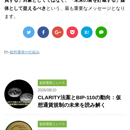
買する」対象としてではなく、「未来の富を貯蔵する」媒
体として捉えるべき
という、最も重要なメッセージとなり
ます。
B!
-
仮想通貨の仕組み
仮想通貨ニュース
2026/08/10
CLARITY法案とBIP-110の動向：仮
想通貨規制の未来を読み解く
仮想通貨ニュース