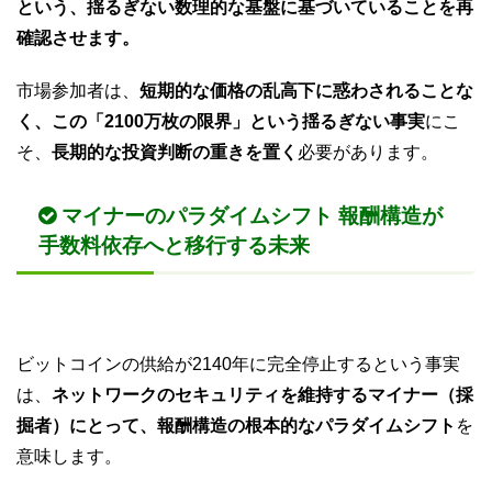
という、揺るぎない数理的な基盤に基づいていることを再
確認させます。
市場参加者は、
短期的な価格の乱高下に惑わされることな
く、この「2100万枚の限界」という揺るぎない事実
にこ
そ、
長期的な投資判断の重きを置く
必要があります。
マイナーのパラダイムシフト 報酬構造が
手数料依存へと移行する未来
ビットコインの供給が2140年に完全停止するという事実
は、
ネットワークのセキュリティを維持するマイナー（採
掘者）にとって、報酬構造の根本的なパラダイムシフト
を
意味します。