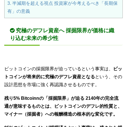
3.
半減期を超える視点 投資家が今考えるべき「長期保
有」の意義
究極のデフレ資産へ 採掘限界が価格に織
り込む未来の希少性
ビットコインの採掘限界が迫っているという事実は、
ビッ
トコインが将来的に究極のデフレ資産となる
という、その
設計思想を市場に強く再認識させるものです。
残り5% Bitcoinnの「採掘限界」が迫る 2140年の完全流
通が意味するものとは、ビットコインのデフレ的性質と、
マイナー（採掘者）への報酬構造の根本的な変化です。