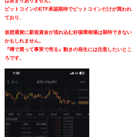
はあまりありません。
ビットコインのETF承認期待でビットコインだけが買われ
ており、
仮想通貨に新規資金が流れ込む好循環相場は期待できない
かもしれません。
『噂で買って事実で売る』動きの発生には注意したいとこ
ろです。