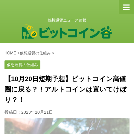
仮想通貨ニュース速報
HOME
>
仮想通貨の仕組み
>
仮想通貨の仕組み
【10月20日短期予想】ビットコイン高値
圏に戻る？！アルトコインは置いてけぼ
り？！
投稿日：
2023年10月21日