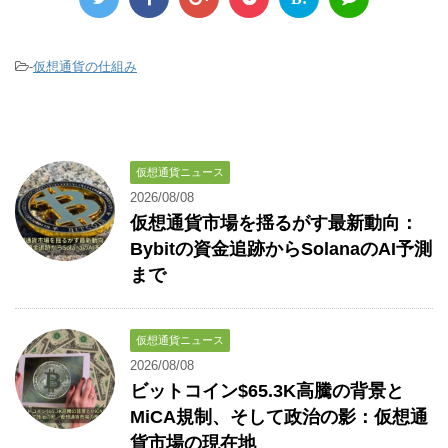
-
仮想通貨の仕組み
仮想通貨ニュース
2026/08/08
仮想通貨市場を揺るがす最新動向：
Bybitの資金追跡からSolanaのAI予測
まで
仮想通貨ニュース
2026/08/08
ビットコイン$65.3K高騰の背景と
MiCA規制、そして政治の影：仮想通
貨市場の現在地