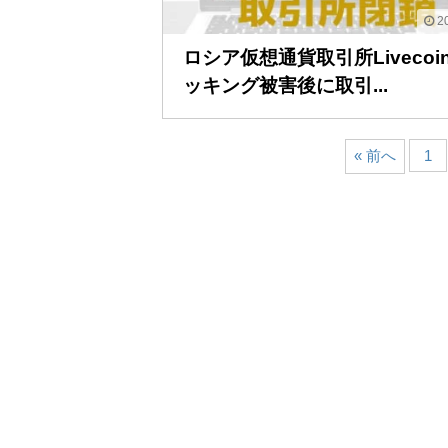
20
ロシア仮想通貨取引所Livecoi
ッキング被害後に取引...
« 前へ
1