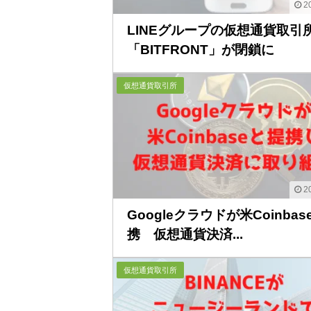
20
LINEグループの仮想通貨取引
「BITFRONT」が閉鎖に
仮想通貨取引所
20
Googleクラウドが米Coinba
携 仮想通貨決済...
仮想通貨取引所