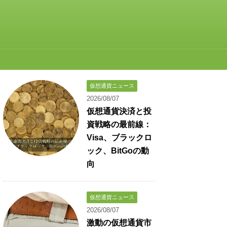
仮想通貨ニュース
2026/08/07
仮想通貨決済と投
資戦略の最前線：
Visa、ブラックロ
ック、BitGoの動
向
仮想通貨ニュース
2026/08/07
激動の仮想通貨市