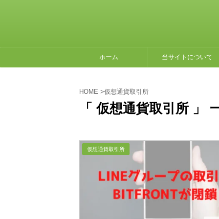
ホーム
当サイトについて
HOME
>
仮想通貨取引所
「 仮想通貨取引所 」 
仮想通貨取引所