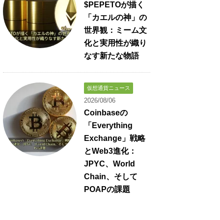
$PEPETOが描く
「カエルの神」の
世界観：ミーム文
化と実用性が織り
なす新たな物語
仮想通貨ニュース
2026/08/06
Coinbaseの
「Everything
Exchange」戦略
とWeb3進化：
JPYC、World
Chain、そして
POAPの課題