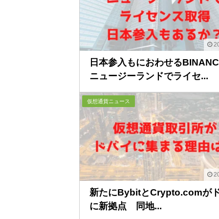
20
日本参入もにおわせるBINANC
ニュージーランドでライセ...
仮想通貨ニュース
20
新たにBybitとCrypto.com
に新拠点 同地...