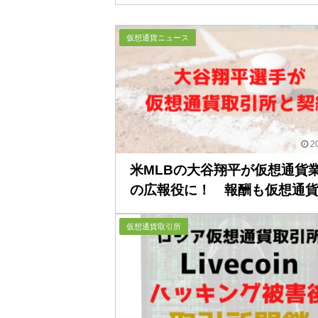
仮想通貨ニュース
20
米MLBの大谷翔平が仮想通貨
の広報役に！ 報酬も仮想通貨..
仮想通貨取引所