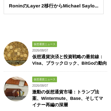
RoninのLayer 2移行からMichael Saylo...
仮想通貨ニュース
2026/08/07
仮想通貨決済と投資戦略の最前線：
Visa、ブラックロック、BitGoの動向
仮想通貨ニュース
2026/08/07
激動の仮想通貨市場：トランプ法
案、Wintermute、Base、そしてマ
イナー再編の深層