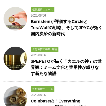
仮想通貨ニュース
2026/08/06
Bernsteinが評価するCircleと
TeraWulfの戦略、そしてJPYCが拓く
国内決済の新時代
仮想通貨の種類･銘柄
2026/08/06
$PEPETOが描く「カエルの神」の世
界観：ミーム文化と実用性が織りな
す新たな物語
仮想通貨ニュース
2026/08/06
Coinbaseの「Everything