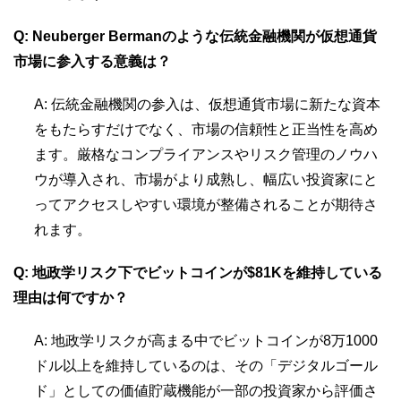
Q: Neuberger Bermanのような伝統金融機関が仮想通貨
市場に参入する意義は？
A: 伝統金融機関の参入は、仮想通貨市場に新たな資本
をもたらすだけでなく、市場の信頼性と正当性を高め
ます。厳格なコンプライアンスやリスク管理のノウハ
ウが導入され、市場がより成熟し、幅広い投資家にと
ってアクセスしやすい環境が整備されることが期待さ
れます。
Q: 地政学リスク下でビットコインが$81Kを維持している
理由は何ですか？
A: 地政学リスクが高まる中でビットコインが8万1000
ドル以上を維持しているのは、その「デジタルゴール
ド」としての価値貯蔵機能が一部の投資家から評価さ