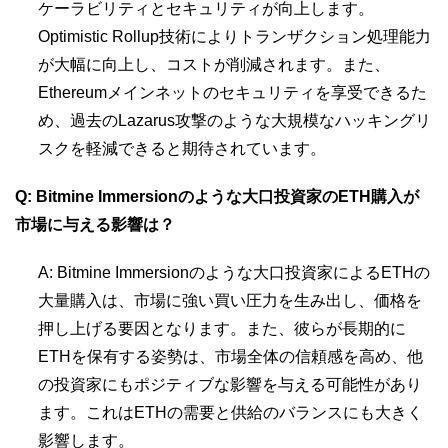
ケーラビリティとセキュリティが向上します。
Optimistic Rollup技術によりトランザクション処理能力
が大幅に向上し、コストが削減されます。また、
Ethereumメインネットのセキュリティを享受できるた
め、過去のLazarus攻撃のような大規模なハッキングリ
スクを軽減できると期待されています。
Q: Bitmine Immersionのような大口投資家のETH購入が
市場に与える影響は？
A: Bitmine Immersionのような大口投資家によるETHの
大量購入は、市場に強い買い圧力を生み出し、価格を
押し上げる要因となります。また、彼らが長期的に
ETHを保有する姿勢は、市場全体の信頼感を高め、他
の投資家にもポジティブな影響を与える可能性があり
ます。これはETHの需要と供給のバランスにも大きく
影響します。