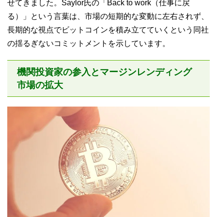
せてきました。Saylor氏の「Back to work（仕事に戻
る）」という言葉は、市場の短期的な変動に左右されず、
長期的な視点でビットコインを積み立てていくという同社
の揺るぎないコミットメントを示しています。
機関投資家の参入とマージンレンディング
市場の拡大