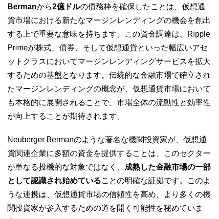
Berman
から
2億ドル
の債務枠を確保したことは、仮想通
貨市場における新たなマージンレンディングの機会を創出
する上で重要な意味を持ちます。この資金調達は、Ripple
Primeが株式、債券、そして仮想通貨といった幅広いアセ
ットクラスにおいてマージンレンディングサービスを拡大
するための基盤となります。伝統的な金融市場で確立され
たマージンレンディングの概念が、仮想通貨市場において
も本格的に展開されることで、市場全体の流動性と効率性
が向上することが期待されます。
Neuberger Bermanのような著名な機関投資家が、仮想通
貨関連企業に多額の資金を提供することは、このセクター
が単なる投機的な対象ではなく、
成熟した金融市場の一部
として認識され始めている
ことの明確な証拠です。このよ
うな連携は、仮想通貨市場の信頼性を高め、より多くの機
関投資家が参入するための道を開く可能性を秘めていま