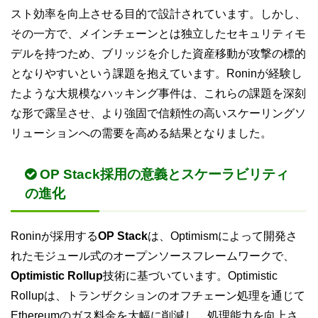
スト効率を向上させる目的で設計されています。しかし、
その一方で、メインチェーンとは独立したセキュリティモ
デルを持つため、ブリッジを介した資産移動が攻撃の標的
となりやすいという課題を抱えています。Roninが経験し
たような大規模なハッキング事件は、これらの課題を深刻
な形で露呈させ、より強固で信頼性の高いスケーリングソ
リューションへの需要を高める結果となりました。
OP Stack採用の意義とスケーラビリティ
の進化
Roninが採用する
OP Stack
は、Optimismによって開発さ
れたモジュール式のオープンソースフレームワークで、
Optimistic Rollup
技術に基づいています。Optimistic
Rollupは、トランザクションのオフチェーン処理を通じて
Ethereumのガス料金を大幅に削減し、処理能力を向上さ