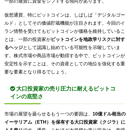
一部の通貨に資金をシフトする傾向があります。
仮想通貨、特にビットコインは、しばしば「デジタルゴー
ルド」としてその価値貯蔵機能が注目されます。今回のイ
ラン情勢を受けてもビットコインが価格を維持しているこ
とは、一部の投資家が
ビットコインを地政学リスクに対す
るヘッジ
として認識し始めている可能性を示唆していま
す。株式市場や商品市場が動揺する中で、ビットコインが
安定性を示すことは、その資産としての地位を強化する重
要な要素となり得るでしょう。
大口投資家の売り圧力に耐えるビットコ
インの底堅さ
市場の展望を曇らせるもう一つの要因は、
10億ドル相当の
イーサリアム（ETH）を保有する大口投資家（クジラ）に