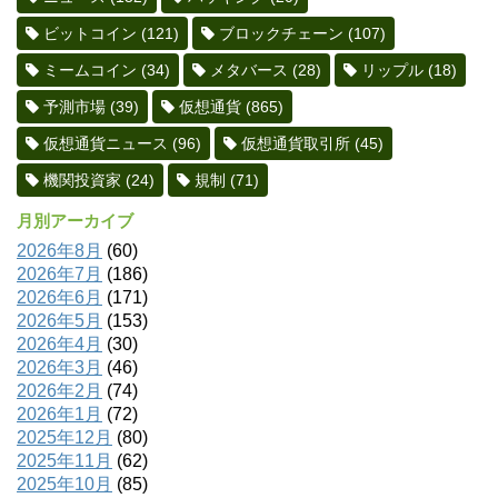
ビットコイン
(121)
ブロックチェーン
(107)
ミームコイン
(34)
メタバース
(28)
リップル
(18)
予測市場
(39)
仮想通貨
(865)
仮想通貨ニュース
(96)
仮想通貨取引所
(45)
機関投資家
(24)
規制
(71)
月別アーカイブ
2026年8月
(60)
2026年7月
(186)
2026年6月
(171)
2026年5月
(153)
2026年4月
(30)
2026年3月
(46)
2026年2月
(74)
2026年1月
(72)
2025年12月
(80)
2025年11月
(62)
2025年10月
(85)