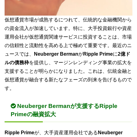
仮想通貨市場が成熟するにつれて、伝統的な金融機関から
の資金流入が加速しています。特に、大手投資銀行や資産
運用会社が仮想通貨関連サービスに投資することは、市場
の信頼性と流動性を高める上で極めて重要です。最近のニ
ュースでは、
Neuberger Berman
が
Ripple Prime
に
2億ド
ルの債務枠
を提供し、マージンレンディング事業の拡大を
支援することが明らかになりました。これは、伝統金融と
仮想通貨が融合する新たなフェーズの到来を告げるもので
す。
Neuberger Bermanが支援するRipple
Primeの融資拡大
Ripple Prime
が、大手資産運用会社である
Neuberger