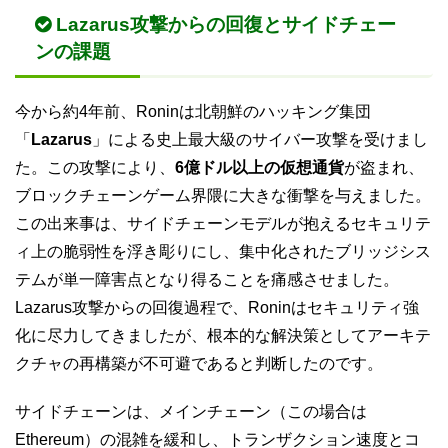
Lazarus攻撃からの回復とサイドチェー
ンの課題
今から約4年前、Roninは北朝鮮のハッキング集団
「
Lazarus
」による史上最大級のサイバー攻撃を受けまし
た。この攻撃により、
6億ドル以上の仮想通貨
が盗まれ、
ブロックチェーンゲーム界隈に大きな衝撃を与えました。
この出来事は、サイドチェーンモデルが抱えるセキュリテ
ィ上の脆弱性を浮き彫りにし、集中化されたブリッジシス
テムが単一障害点となり得ることを痛感させました。
Lazarus攻撃からの回復過程で、Roninはセキュリティ強
化に尽力してきましたが、根本的な解決策としてアーキテ
クチャの再構築が不可避であると判断したのです。
サイドチェーンは、メインチェーン（この場合は
Ethereum）の混雑を緩和し、トランザクション速度とコ