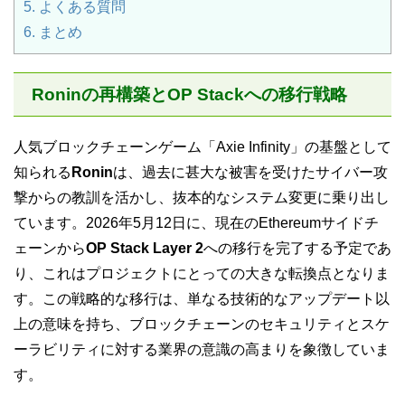
5.
よくある質問
6.
まとめ
Roninの再構築とOP Stackへの移行戦略
人気ブロックチェーンゲーム「Axie Infinity」の基盤として
知られる
Ronin
は、過去に甚大な被害を受けたサイバー攻
撃からの教訓を活かし、抜本的なシステム変更に乗り出し
ています。2026年5月12日に、現在のEthereumサイドチ
ェーンから
OP Stack Layer 2
への移行を完了する予定であ
り、これはプロジェクトにとっての大きな転換点となりま
す。この戦略的な移行は、単なる技術的なアップデート以
上の意味を持ち、ブロックチェーンのセキュリティとスケ
ーラビリティに対する業界の意識の高まりを象徴していま
す。