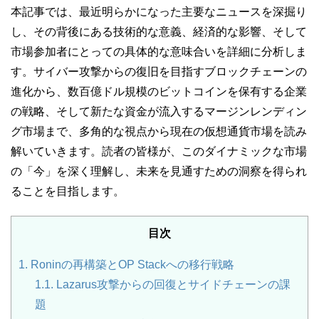
本記事では、最近明らかになった主要なニュースを深掘り
し、その背後にある技術的な意義、経済的な影響、そして
市場参加者にとっての具体的な意味合いを詳細に分析しま
す。サイバー攻撃からの復旧を目指すブロックチェーンの
進化から、数百億ドル規模のビットコインを保有する企業
の戦略、そして新たな資金が流入するマージンレンディン
グ市場まで、多角的な視点から現在の仮想通貨市場を読み
解いていきます。読者の皆様が、このダイナミックな市場
の「今」を深く理解し、未来を見通すための洞察を得られ
ることを目指します。
目次
1.
Roninの再構築とOP Stackへの移行戦略
1.1.
Lazarus攻撃からの回復とサイドチェーンの課
題