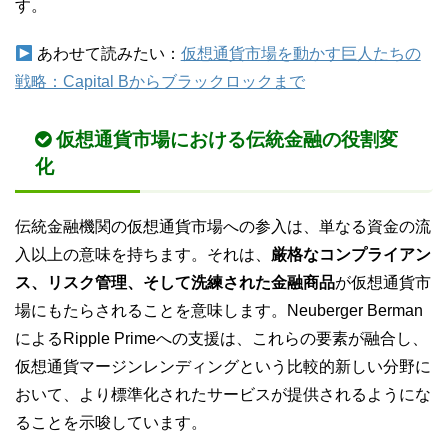
す。
あわせて読みたい：
仮想通貨市場を動かす巨人たちの
戦略：Capital Bからブラックロックまで
仮想通貨市場における伝統金融の役割変
化
伝統金融機関の仮想通貨市場への参入は、単なる資金の流
入以上の意味を持ちます。それは、
厳格なコンプライアン
ス、リスク管理、そして洗練された金融商品
が仮想通貨市
場にもたらされることを意味します。Neuberger Berman
によるRipple Primeへの支援は、これらの要素が融合し、
仮想通貨マージンレンディングという比較的新しい分野に
おいて、より標準化されたサービスが提供されるようにな
ることを示唆しています。