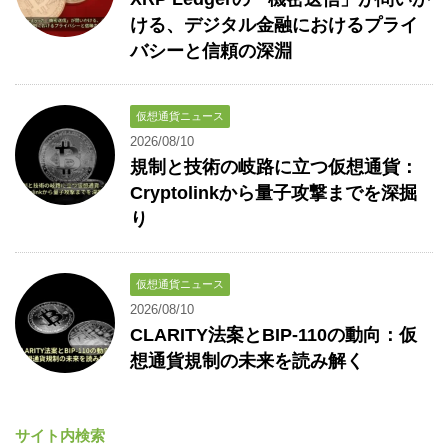
ける、デジタル金融におけるプライ
バシーと信頼の深淵
仮想通貨ニュース
2026/08/10
規制と技術の岐路に立つ仮想通貨：
Cryptolinkから量子攻撃までを深掘
り
仮想通貨ニュース
2026/08/10
CLARITY法案とBIP-110の動向：仮
想通貨規制の未来を読み解く
サイト内検索