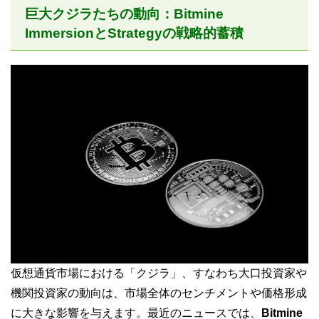
巨大クジラたちの動向：Bitmine
ImmersionとStrategyの戦略的蓄積
仮想通貨市場における「クジラ」、すなわち大口投資家や
機関投資家の動向は、市場全体のセンチメントや価格形成
に大きな影響を与えます。最近のニュースでは、
Bitmine