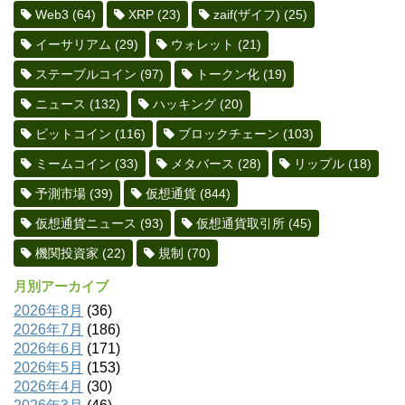
Web3
(64)
XRP
(23)
zaif(ザイフ)
(25)
イーサリアム
(29)
ウォレット
(21)
ステーブルコイン
(97)
トークン化
(19)
ニュース
(132)
ハッキング
(20)
ビットコイン
(116)
ブロックチェーン
(103)
ミームコイン
(33)
メタバース
(28)
リップル
(18)
予測市場
(39)
仮想通貨
(844)
仮想通貨ニュース
(93)
仮想通貨取引所
(45)
機関投資家
(22)
規制
(70)
月別アーカイブ
2026年8月
(36)
2026年7月
(186)
2026年6月
(171)
2026年5月
(153)
2026年4月
(30)