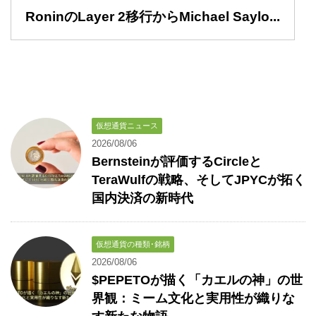
RoninのLayer 2移行からMichael Saylo...
仮想通貨ニュース
2026/08/06
Bernsteinが評価するCircleと
TeraWulfの戦略、そしてJPYCが拓く
国内決済の新時代
仮想通貨の種類･銘柄
2026/08/06
$PEPETOが描く「カエルの神」の世
界観：ミーム文化と実用性が織りな