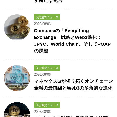
す新たな物語
仮想通貨ニュース
2026/08/06
Coinbaseの「Everything
Exchange」戦略とWeb3進化：
JPYC、World Chain、そしてPOAP
の課題
仮想通貨ニュース
2026/08/06
マネックスGが切り拓くオンチェーン
金融の最前線とWeb3の多角的な進化
仮想通貨ニュース
2026/08/06