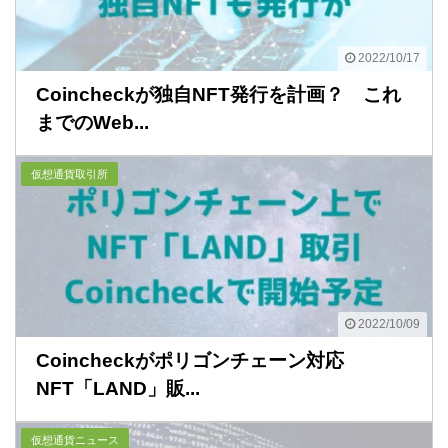
2022/10/17
Coincheckが独自NFT発行を計画？ これ
までのWeb...
仮想通貨取引所
2022/10/09
Coincheckがポリゴンチェーン対応
NFT「LAND」販...
仮想通貨ニュース