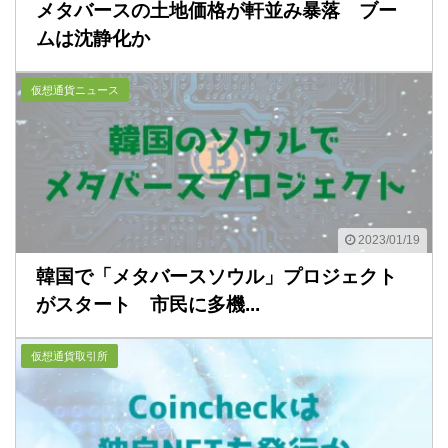
メタバースの土地価格が軒並み暴落 ブー
ムは沈静化か
仮想通貨ニュース
2023/01/19
韓国で「メタバースソウル」プロジェクト
がスタート 市民に多機...
仮想通貨取引所