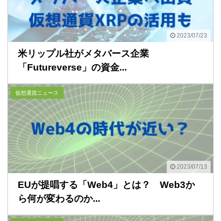
2023/07/23
米リップル社がメタバース企業
「Futureverse」の資金...
仮想通貨ニュース
2023/07/13
EUが提唱する「Web4」とは？ Web3か
ら何が変わるのか...