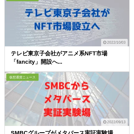
2022/10/03
テレビ東京子会社がアニメ系NFT市場
「fancity」開設へ...
仮想通貨ニュース
2022/09/13
SMBCグループがメタバース実証実験場