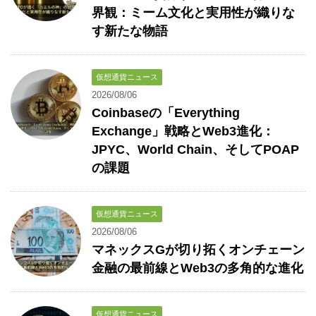
界観：ミーム文化と実用性が織りな
す新たな物語
仮想通貨ニュース
2026/08/06
Coinbaseの「Everything
Exchange」戦略とWeb3進化：
JPYC、World Chain、そしてPOAP
の課題
仮想通貨ニュース
2026/08/06
マネックスGが切り拓くオンチェーン
金融の最前線とWeb3の多角的な進化
仮想通貨ニュース