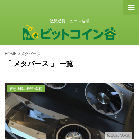
仮想通貨ニュース速報
HOME
>
メタバース
「 メタバース 」 一覧
仮想通貨の種類･銘柄
2026/06/30