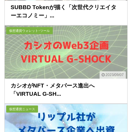
SUBBD Tokenが描く「次世代クリエイタ
ーエコノミー」...
仮想通貨ウォレット･ツール
2023/09/07
カシオがNFT・メタバース進出へ
「VIRTUAL G-SH...
仮想通貨ニュース