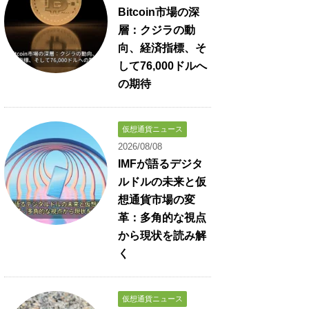
Bitcoin市場の深
層：クジラの動
向、経済指標、そ
して76,000ドルへ
の期待
仮想通貨ニュース
2026/08/08
IMFが語るデジタ
ルドルの未来と仮
想通貨市場の変
革：多角的な視点
から現状を読み解
く
仮想通貨ニュース