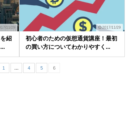
17/11/29
2017/11/29
リを紹
初心者のための仮想通貨講座！最初
.
の買い方についてわかりやすく...
1
…
4
5
6