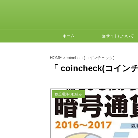
ホーム
当サイトについて
HOME
>
coincheck(コインチェック)
「 coincheck(コイ
仮想通貨の仕組み