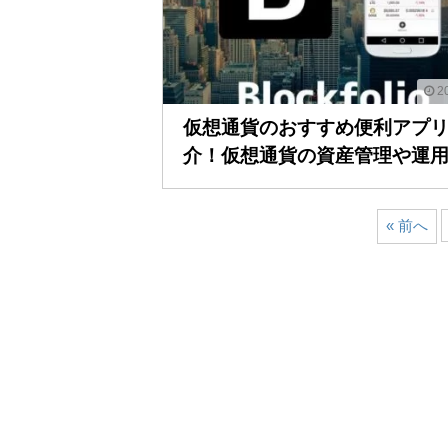
20
仮想通貨のおすすめ便利アプ
介！仮想通貨の資産管理や運用..
« 前へ