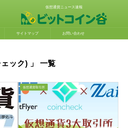
仮想通貨ニュース速報
サイトマップ
お問い合わせ
ンチェック) 」 一覧
仮想通貨取引所