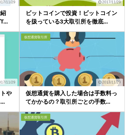
17/11/29
2017/11/29
ご紹
ビットコインで投資！ビットコイン
..
を扱っている3大取引所を徹底...
仮想通貨取引所
17/11/29
2017/11/29
ートや
仮想通貨を購入した場合は手数料っ
.
てかかるの？取引所ごとの手数...
仮想通貨取引所