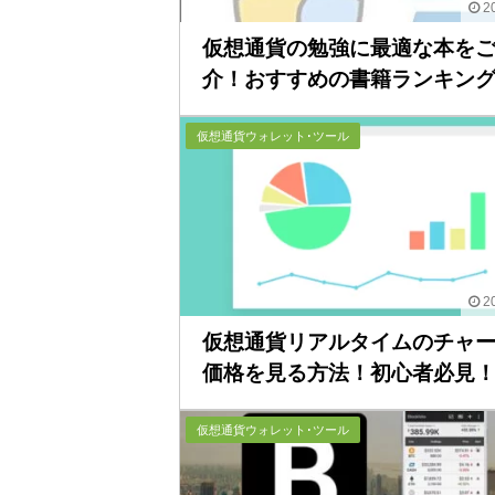
20
仮想通貨の勉強に最適な本を
介！おすすめの書籍ランキングT.
仮想通貨ウォレット･ツール
20
仮想通貨リアルタイムのチャ
価格を見る方法！初心者必見！..
仮想通貨ウォレット･ツール